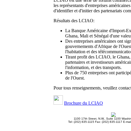
LCIAO est une série de forums commercia
les représentants d'entreprises américaines
d'identifier et d'initier des partenariats c
Résultats des LCIAO:
La Banque Américaine d'Import-Ex
Ghana, Mali et Sénégal d'une valeur
Des entreprises américaines ont sig
gouvernements d'Afrique de l'Ouest 
l'habitation et des télécommunicatio
Tirant profit des LCIAO, le Ghana, l
partenaires et investisseurs américai
l'information, et des transports.
Plus de 750 entreprises ont parti
de l'Ouest.
Pour tous renseignements, veuillez contac
Brochure du LCIAO
1100 17th Street, N.W., Suite 1100 Wash
Tel: (202) 835-1115 Fax: (202) 835-1117 E-mai